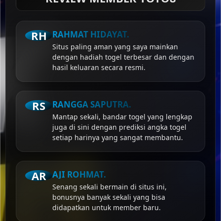
RH
RAHMAT HIDAYAT.
Situs paling aman yang saya mainkan
dengan hadiah togel terbesar dan dengan
hasil keluaran secara resmi.
RS
RANGGA SAPUTRA.
Mantap sekali, bandar togel yang lengkap
juga di sini dengan prediksi angka togel
setiap harinya yang sangat membantu.
AR
AJI ROHMAT.
Senang sekali bermain di situs ini,
bonusnya banyak sekali yang bisa
didapatkan untuk member baru.