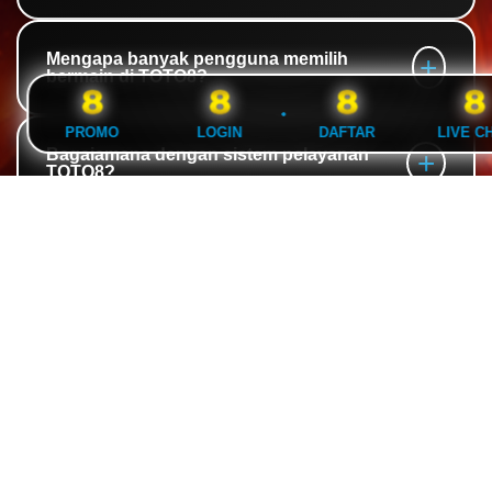
TOTO8 merupakan link alternatif resmi dan
Mengapa banyak pengguna memilih
terpercaya untuk akses mudah menuju situs
bermain di TOTO8?
bandar Toto Macau online.
Dengan akses masuk yang lancar dan tannpa
PROMO
LOGIN
DAFTAR
LIVE C
Bagaiamana dengan sistem pelayanan
hambatan tentunya mengahdirkan permainan
TOTO8?
terbaik tanpa kendala jaringan.
Tentunya pelayanan di situs TOTO8 sudah di
Apakah TOTO8 menyediakan hasil keluaran
lengkapi dengan pelayanan 24 jam nonstop dan
toto macau ??
cepat respon.
Ya, tentu saja sebagai situs bandar toto macau
Bagaimana cara untuk masuk ke situs
terpecaya dengan hasil keluaran angka lengkap
TOTO8?
setiap hari.
Dengan sangat mudah kalian bisa masuk dengan
mennggunakan platform resmi google dan tentunya
DAFTAR SEKARANG
sudah bisa di akses dengan komputer maupun