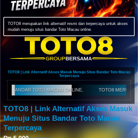
TOTO8 merupakan link alternatif resmi dan terpercaya untuk akses
mudah menuju situs bandar Toto Macau online.
TOTO8 | Link Alternatif Akses Masuk Menuju Situs Bandar Toto Macau
Terpercaya
 TOTO MACAU ONLINE.
TOTO8 MERUPAKAN LINK ALTE
TOTO8 | Link Alternatif Akses Masuk
Menuju Situs Bandar Toto Macau
Terpercaya