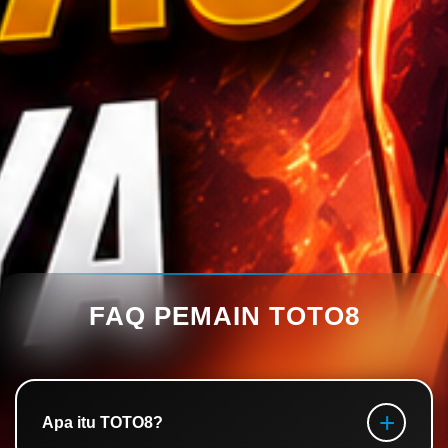
FAQ PEMAIN TOTO8
Apa itu TOTO8?