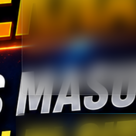
PROMO