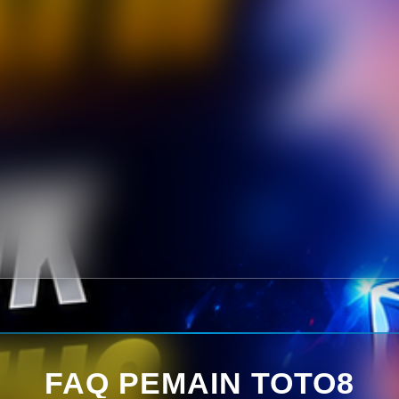
LOGIN
DAFTAR
FAQ PEMAIN TOTO8