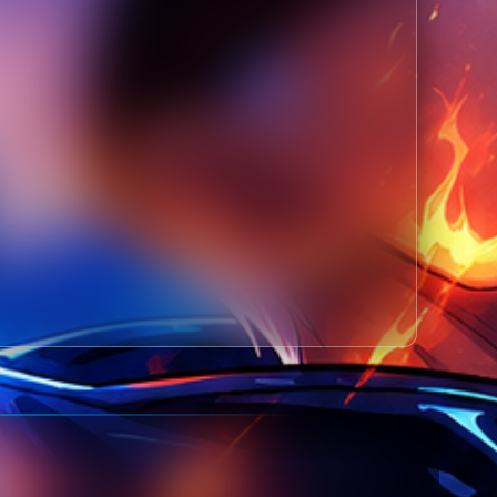
LIVE CHAT