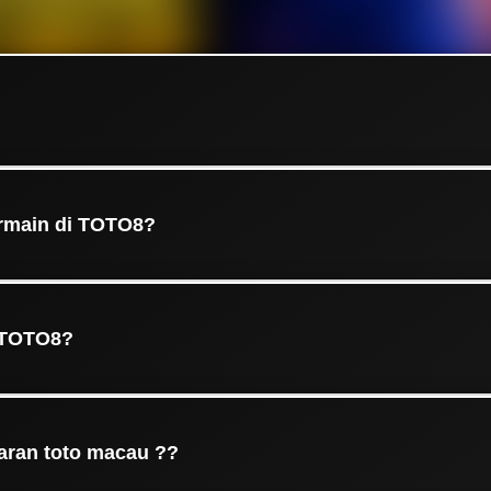
percaya untuk akses mudah menuju situs bandar Toto Macau onl
rmain di TOTO8?
mbatan tentunya mengahdirkan permainan terbaik tanpa kenda
 TOTO8?
engkapi dengan pelayanan 24 jam nonstop dan cepat respon.
aran toto macau ??