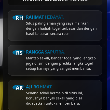
RH
RAHMAT HIDAYAT.
Situs paling aman yang saya mainkan
dengan hadiah togel terbesar dan dengan
hasil keluaran secara resmi.
RS
RANGGA SAPUTRA.
Mantap sekali, bandar togel yang lengkap
juga di sini dengan prediksi angka togel
setiap harinya yang sangat membantu.
AR
AJI ROHMAT.
Senang sekali bermain di situs ini,
bonusnya banyak sekali yang bisa
didapatkan untuk member baru.