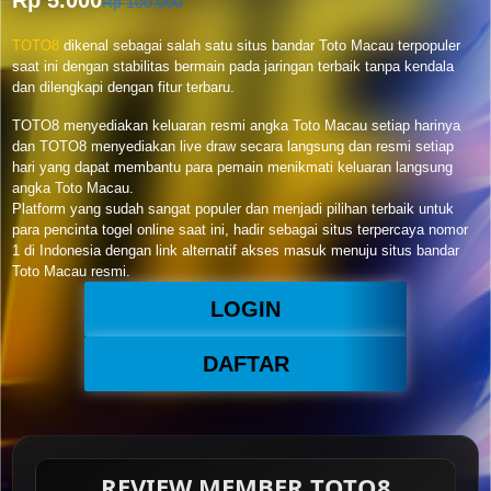
Rp 5.000
Rp 100.000
TOTO8
dikenal sebagai salah satu situs bandar Toto Macau terpopuler
saat ini dengan stabilitas bermain pada jaringan terbaik tanpa kendala
dan dilengkapi dengan fitur terbaru.
TOTO8 menyediakan keluaran resmi angka Toto Macau setiap harinya
dan TOTO8 menyediakan live draw secara langsung dan resmi setiap
hari yang dapat membantu para pemain menikmati keluaran langsung
angka Toto Macau.
Platform yang sudah sangat populer dan menjadi pilihan terbaik untuk
para pencinta togel online saat ini, hadir sebagai situs terpercaya nomor
1 di Indonesia dengan link alternatif akses masuk menuju situs bandar
Toto Macau resmi.
LOGIN
DAFTAR
REVIEW MEMBER TOTO8