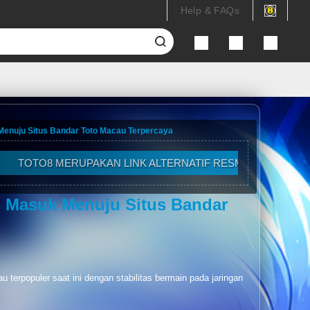
Help & FAQs
 Menuju Situs Bandar Toto Macau Terpercaya
TERNATIF RESMI DAN TERPERCAYA UNTUK AKSES MUDAH M
es Masuk Menuju Situs Bandar
 terpopuler saat ini dengan stabilitas bermain pada jaringan