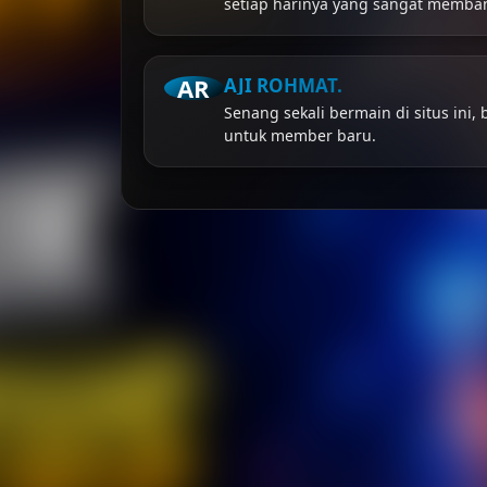
setiap harinya yang sangat memba
AR
AJI ROHMAT.
Senang sekali bermain di situs ini,
untuk member baru.