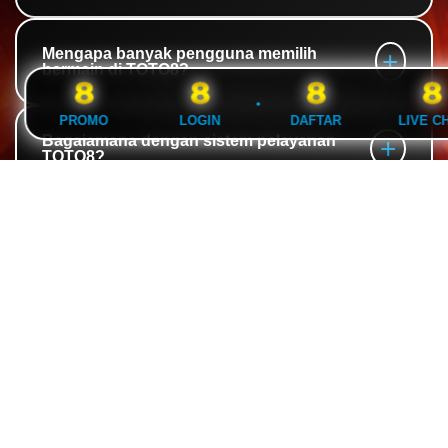
TOTO8 merupakan link alternatif resmi dan
Mengapa banyak pengguna memilih
terpercaya untuk akses mudah menuju situs
bermain di TOTO8?
bandar Toto Macau online.
Dengan akses masuk yang lancar dan tannpa
PROMO
LOGIN
DAFTAR
LIVE C
Bagaiamana dengan sistem pelayanan
hambatan tentunya mengahdirkan permainan
TOTO8?
terbaik tanpa kendala jaringan.
Tentunya pelayanan di situs TOTO8 sudah di
Apakah TOTO8 menyediakan hasil keluaran
lengkapi dengan pelayanan 24 jam nonstop dan
toto macau ??
cepat respon.
Ya, tentu saja sebagai situs bandar toto macau
Bagaimana cara untuk masuk ke situs
terpecaya dengan hasil keluaran angka lengkap
TOTO8?
setiap hari.
Dengan sangat mudah kalian bisa masuk dengan
mennggunakan platform resmi google dan tentunya
DAFTAR SEKARANG
sudah bisa di akses dengan komputer maupun