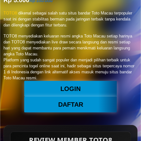
Rp 5.000
Rp 100.000
TOTO8
dikenal sebagai salah satu situs bandar Toto Macau terpopuler
saat ini dengan stabilitas bermain pada jaringan terbaik tanpa kendala
dan dilengkapi dengan fitur terbaru.
TOTO8 menyediakan keluaran resmi angka Toto Macau setiap harinya
dan TOTO8 menyediakan live draw secara langsung dan resmi setiap
hari yang dapat membantu para pemain menikmati keluaran langsung
angka Toto Macau.
Platform yang sudah sangat populer dan menjadi pilihan terbaik untuk
para pencinta togel online saat ini, hadir sebagai situs terpercaya nomor
1 di Indonesia dengan link alternatif akses masuk menuju situs bandar
Toto Macau resmi.
LOGIN
DAFTAR
REVIEW MEMBER TOTO8