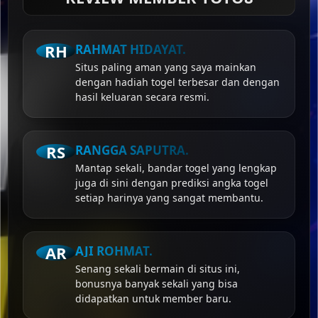
RH
RAHMAT HIDAYAT.
Situs paling aman yang saya mainkan
dengan hadiah togel terbesar dan dengan
hasil keluaran secara resmi.
RS
RANGGA SAPUTRA.
Mantap sekali, bandar togel yang lengkap
juga di sini dengan prediksi angka togel
setiap harinya yang sangat membantu.
AR
AJI ROHMAT.
Senang sekali bermain di situs ini,
bonusnya banyak sekali yang bisa
didapatkan untuk member baru.